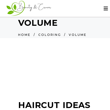
VOLUME
HOME
/
COLORING
/
VOLUME
HAIRCUT IDEAS